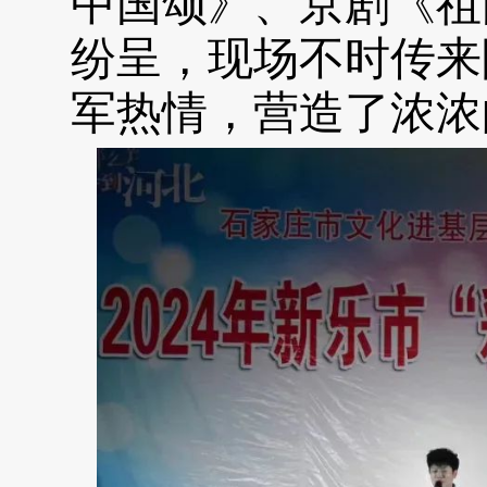
中国颂》、京剧《祖
纷呈，现场不时传来
军热情，营造了浓浓