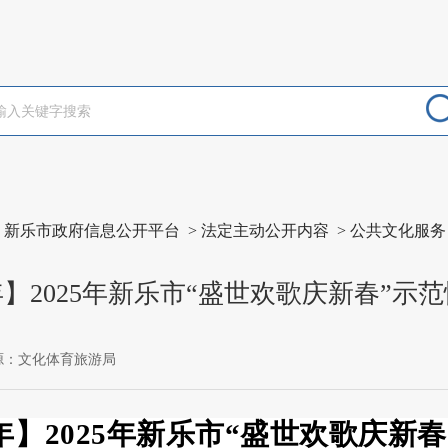
>
新乐市政府信息公开平台
>
法定主动公开内容
>
公共文化服务
】2025年新乐市“盛世欢歌庆新春”示
源：文化体育旅游局
年】
2025年新乐市“盛世欢歌庆新