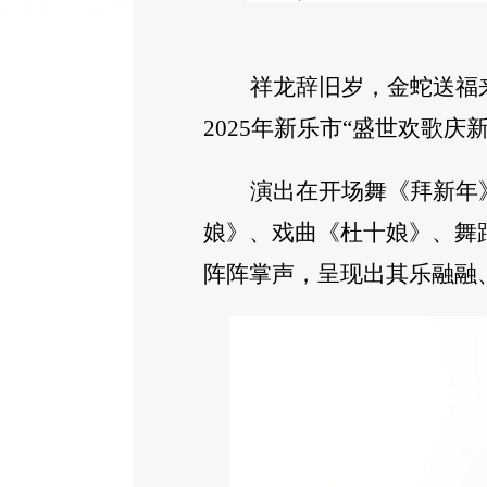
祥龙辞旧岁，金蛇送福
2025年新乐市“盛世欢歌庆
演出在开场舞《拜新年
娘》、戏曲《杜十娘》、舞
阵阵掌声，呈现出其乐融融