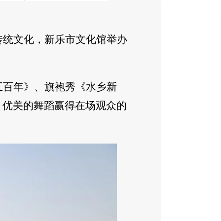
传统文化，新乐市文化馆举办
五百年》、旗袍秀《水乡新
、优美的舞蹈赢得在场观众的