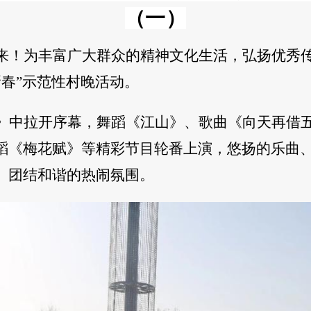
（一）
来！为丰富广大群众的精神文化生活，弘扬优秀
新春”示范性村晚活动。
》中拉开序幕，舞蹈《江山》、歌曲《向天再借
蹈《梅花赋》等精彩节目轮番上演，悠扬的乐曲
、团结和谐的热闹氛围。