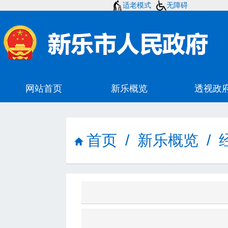
适老模式
无障碍
首页
/
新乐概览
/