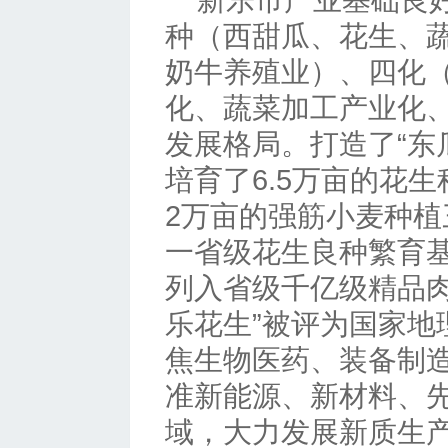
新乐市产业基础良
种（西甜瓜、花生、
奶牛养殖业）、四化
化、蔬菜加工产业化、
发展格局。打造了“东
培育了6.5万亩的花
2万亩的强筋小麦种
一省级花生良种繁育
列入省级千亿级精品肉
乐花生”被评为国家地
焦生物医药、装备制
准新能源、新材料、
域，大力发展新质生