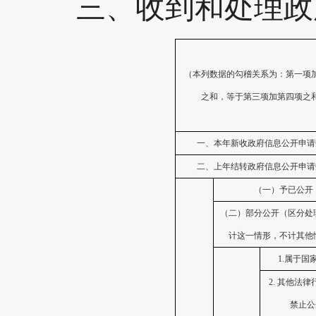
三、
收到和处理政
（本列数据的勾稽关系为：第一项
之和，等于第三项加第四项之
一、本年新收政府信息公开申请
二、上年结转政府信息公开申请
（一）予已公开
（二）部分公开（区分处
计这一情形，不计其他
1.属于国
2.
其他法律
禁止公