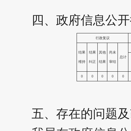
四、
政府信息公开
行政复议
结果
结果
其他
尚未
总计
维持
纠正
结果
审结
0
0
0
0
0
五、
存在的问题及