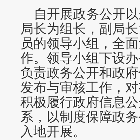
自
开展
政务公开
以
局长为组长
，
副
局长
员的
领导小组
，全面
作。
领导小组下设办
负责政务公开和政府
发布与
审核
工作
，
对
积极履行政府信息公
系，以制度保障政务
入地开展。