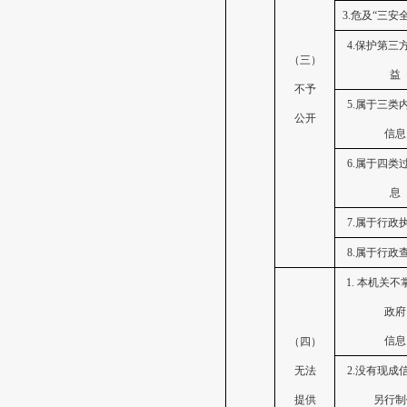
3.危及“三安
4.保护第三
（三）
益
不予
5.属于三类
公开
信息
6.属于四类
息
7.属于行政
8.属于行政
1.
本机关不
政府
信息
（四）
无法
2.没有现成
提供
另行制