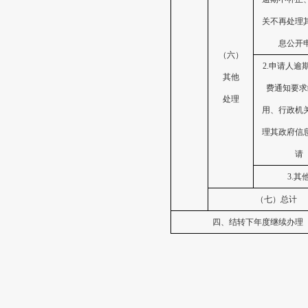
关不再处理
息公开
（六）
2.申请人逾
其他
费通知要求
处理
用、行政机
理其政府信
请
3.其
（七）总计
四、结转下年度继续办理