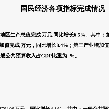
国民经济各项指标完成情况
地区生产总值完成
万元
,
同比增长
6.5
%
。其中：
加值完成
万元，同比增长
8.4%
；第三产业增加值
一般公共预算
收入占
GDP
比重为
%
。