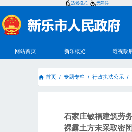
适老模式
无障碍
首页
/
专题专栏
/
行政执法公示
/
石家庄敏福建筑劳
裸露土方未采取密