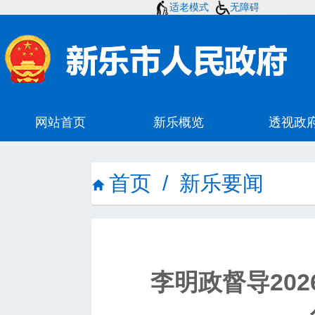
适老模式
无障碍
首页
/
新乐要闻
李明政督导20