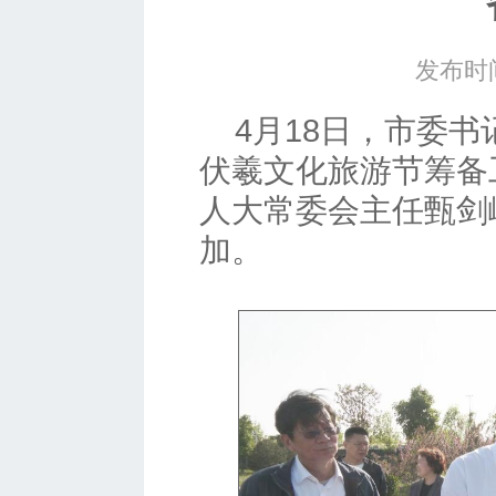
发布时间
4月18日，市委书
伏羲文化旅游节筹备
人大常委会主任甄剑
加。