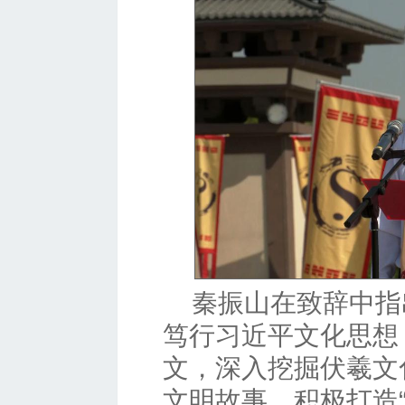
秦振山在致辞中指
笃行习近平文化思想
文，深入挖掘伏羲文
文明故事，积极打造