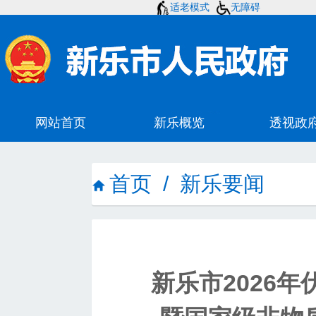
适老模式
无障碍
首页
/
新乐要闻
新乐市2026