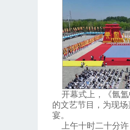
开幕式上，《氤氲
的文艺节目，为现场
宴。
上午十时二十分许