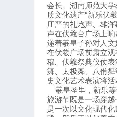
会长、湖南师范大学
质文化遗产“新乐伏
庄严的礼炮声、雄浑
声在伏羲台广场上响
递着羲皇子孙对人文
在伏羲广场前肃立观
穆。伏羲祭典仪仗表
舞、太极舞、八佾舞
史文化艺术表演将活
羲皇圣里，新乐等
旅游节既是一场穿越
是一次以文化现代化