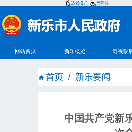
适老模式
无障碍
首页
/
新乐要闻
中国共产党新