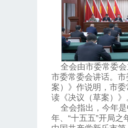
全会由市委常委会
市委常委会讲话。市
案）》作说明，市委
读《决议（草案）》
全会指出，今年是
年、“十五五”开局