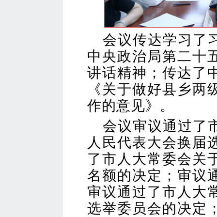
会议传达学习了
中央政治局第二十
讲话精神；传达了
《关于做好县乡两
作的意见》。
会议审议通过了
人民代表大会换届
了市人大常委会关
名额的决定；审议
审议通过了市人大
选举委员会的决定