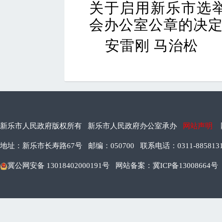
关于启用新乐市选
会办公室公章的决
安雷刚 马治松