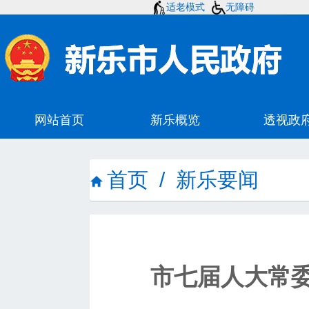
适老模式
无障碍
首页
/
新乐要闻
市七届人大常