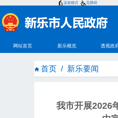
适老模式
无障碍
首页
/
新乐要闻
我市开展202