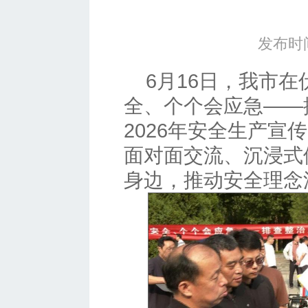
发布时间
6月16日，我市
全、个个会应急——
2026年安全生产宣
面对面交流、沉浸式
身边，推动安全理念