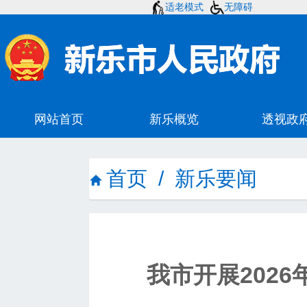
适老模式
无障碍
首页
/
新乐要闻
我市开展202