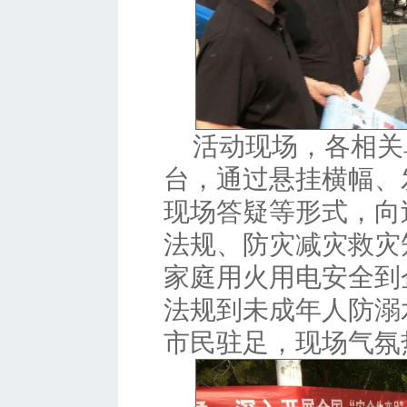
活动现场，各相关
台，通过悬挂横幅、
现场答疑等形式，向
法规、防灾减灾救灾
家庭用火用电安全到
法规到未成年人防溺
市民驻足，现场气氛