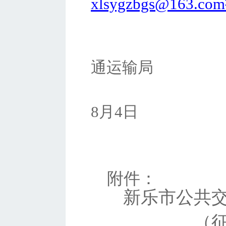
xlsygzbgs
@163.
通运输局
8月4日
附件：
新乐市公共
（