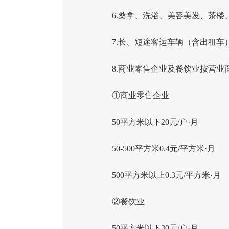
6.桑拿、洗浴、美容美发、茶楼
7.长、短途客运车辆（含出租车
8.商业零售企业及餐饮业按营
①商业零售企业
50平方米以下20元/户·月
50-500平方米0.4元/平方米·月
500平方米以上0.3元/平方米·月
②餐饮业
50平方米以下30元/户·月