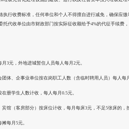
格执行收费标准，任何单位和个人不得擅自进行减免，确保应缴
委托代收单位由市财政部门按实际征收额给予4%的代征手续费，
每月3元，外地进城暂住人员每人每月2元。
会团体、企事业单位按在岗职工人数（含临时聘用人员）每人每月1
按在册学生人数计收，每人每月0.5元。
、宾馆（客房部分）按床位计收，每月每床3元，不足5张床的，按
每摊每月5元。