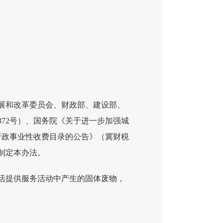
展和改革委员会、财政部、建设部、
872号）、国务院《关于进一步加强城
行政事业性收费目录的公告》（冀财税
，制定本办法。
活提供服务活动中产生的固体废物，