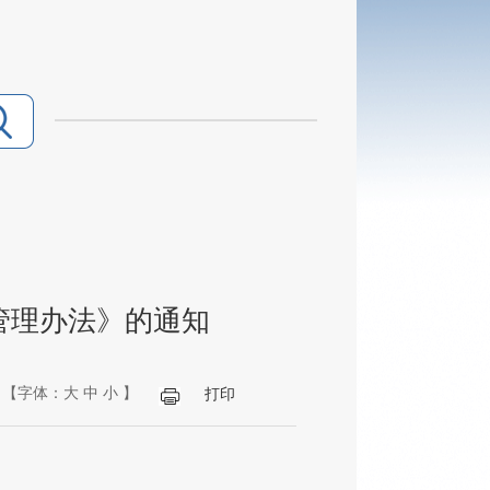
管理办法》的通知
【字体：
大
中
小
】
打印