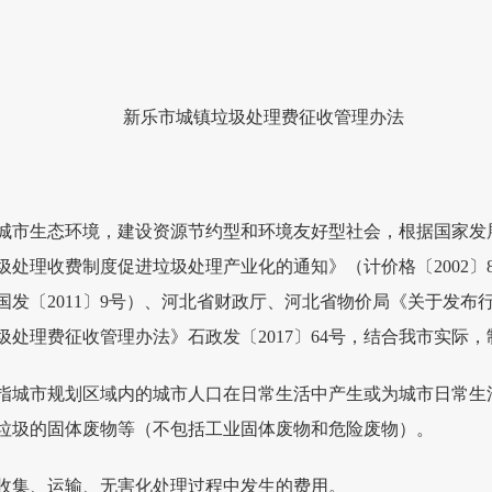
新乐市城镇垃圾处理费征收管理办法
城市生态环境，建设资源节约型和环境友好型社会，根据国家发
处理收费制度促进垃圾处理产业化的通知》（计价格〔2002〕
国发〔2011〕9号）、河北省财政厅、河北省物价局《关于发布
垃圾处理费征收管理办法》石政发〔2017〕64号，结合我市实际
指城市规划区域内的城市人口在日常生活中产生或为城市日常生
垃圾的固体废物等（不包括工业固体废物和危险废物）。
收集、运输、无害化处理过程中发生的费用。