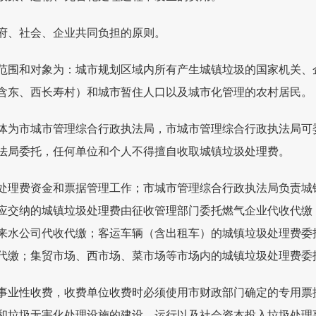
府、社会、企业共同负担的原则。
范围和对象为：城市规划区域内所有产生城镇垃圾的国家机关、
含东、西长寿村）和城市暂住人口以及城市化管理的农村居民。
体为市城市管理综合行政执法局，市城市管理综合行政执法局可
法局委托，任何单位和个人不得擅自收取城镇垃圾处理费。
处理费资金和票据管理工作；市城市管理综合行政执法局负责城
应交纳的城镇垃圾处理费由征收管理部门委托燃气企业代收代缴
来水公司代收代缴；客运车辆（含出租车）的城镇垃圾处理费委
代缴；集贸市场、西市场、菜市场等市场内的城镇垃圾处理费委
事业性收费，收费单位收费时必须使用市财政部门确定的专用票
和垃圾无害化处理设施的建设、运行以及社会资本投入垃圾处理