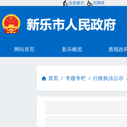
适老模式
无障碍
首页
/
专题专栏
/
行政执法公示