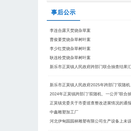
事后公示
李连合露天焚烧杂草案
曹俊要焚烧杂草树叶案
李少红焚烧杂草树叶案
耿连栓焚烧杂草树叶案
新乐市正莫镇人民政府跨部门联合抽查结果
新乐市正莫镇人民政府2025年跨部门“双随
2024年正莫镇跨部门“双随机、一公开”联合
正莫镇党委关于市委巡查整改进展情况的通
中鑫雕塑加工厂
河北伊甸园园林雕塑有限公司生产设备上未