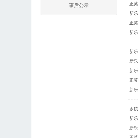
正莫
事后公示
新乐
正莫
新乐
新乐
新乐
新乐
正莫
新乐
乡镇
新乐
新乐
正莫