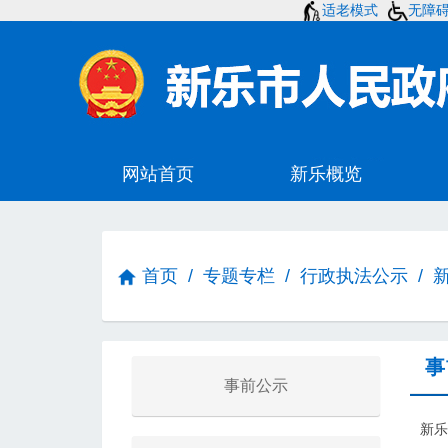
适老模式
无障
首页
/
专题专栏
/
行政执法公示
/
事
事前公示