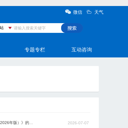
新乐市正莫镇人民政府关于印发《新乐市正莫镇人民政府随机抽查事项清单（2026年版）》的通知
2026-07-07