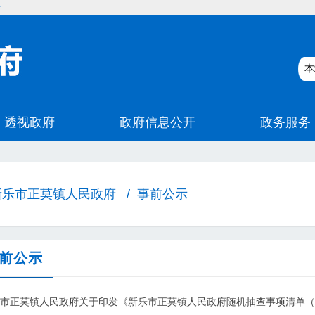
碍
新乐市正莫镇人民政府
/
事前公示
前公示