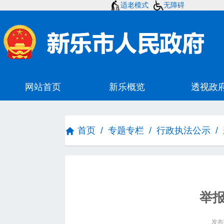
适老模式
无障碍
首页
/
专题专栏
/
行政执法公示
/
举
发布时