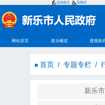
适老模式
无障碍
首页
/
专题专栏
/
新乐市