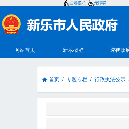
适老模式
无障碍
首页
/
专题专栏
/
行政执法公示