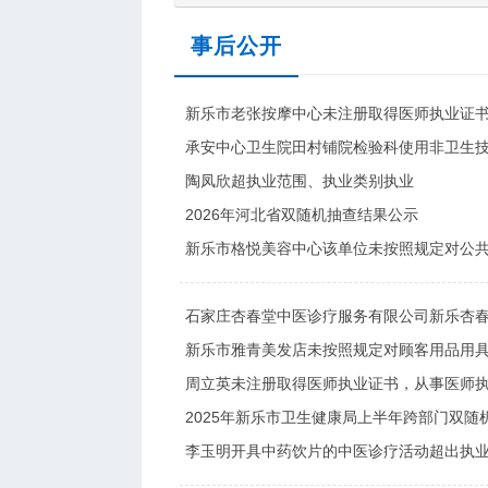
事后公开
新乐市老张按摩中心未注册取得医师执业证
承安中心卫生院田村铺院检验科使用非卫生
陶凤欣超执业范围、执业类别执业
2026年河北省双随机抽查结果公示
新乐市雅青美发店未按照规定对顾客用品用
周立英未注册取得医师执业证书，从事医师
2025年新乐市卫生健康局上半年跨部门双随
李玉明开具中药饮片的中医诊疗活动超出执