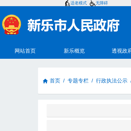
适老模式
无障碍
首页
/
专题专栏
/
行政执法公示