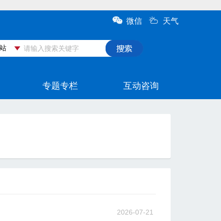
2026-07-21