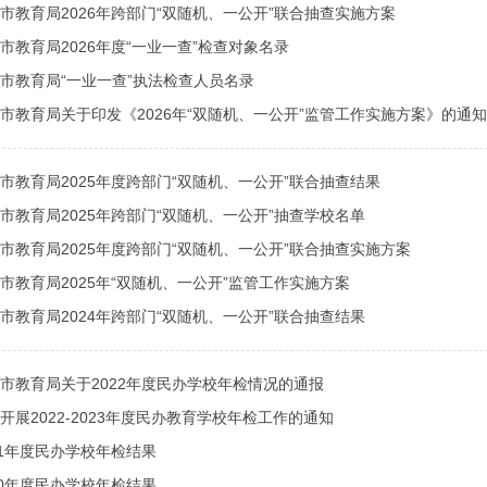
市教育局2026年跨部门“双随机、一公开”联合抽查实施方案
市教育局2026年度“一业一查”检查对象名录
市教育局“一业一查”执法检查人员名录
市教育局关于印发《2026年“双随机、一公开”监管工作实施方案》的通知
市教育局2025年度跨部门“双随机、一公开”联合抽查结果
市教育局2025年跨部门“双随机、一公开”抽查学校名单
市教育局2025年度跨部门“双随机、一公开”联合抽查实施方案
市教育局2025年“双随机、一公开”监管工作实施方案
市教育局2024年跨部门“双随机、一公开”联合抽查结果
市教育局关于2022年度民办学校年检情况的通报
开展2022-2023年度民办教育学校年检工作的通知
21年度民办学校年检结果
20年度民办学校年检结果