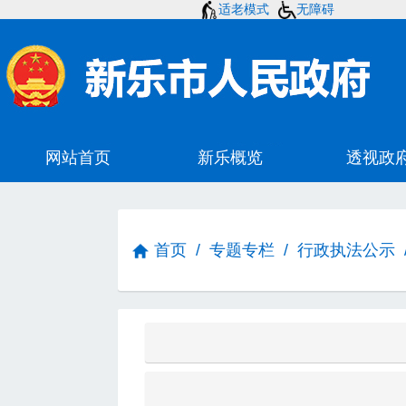
适老模式
无障碍
首页
/
专题专栏
/
行政执法公示