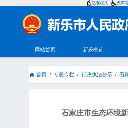
适老模式
无障
首页
/
专题专栏
/
行政执法公示
/
石
石家庄市生态环境新