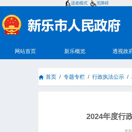
适老模式
无障碍
首页
/
专题专栏
/
行政执法公示
/
2024年度
发布时