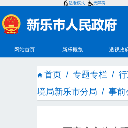
适老模式
无障碍
首页
/
专题专栏
/
行
境局新乐市分局
/
事前