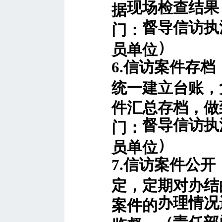
现场检查
结果
据
督导信访执
门：
）
员单位
6.信访案件存
统一建立台账，
件汇总存档，做
督导信访执
门：
）
员单位
7.信访案件公开
定，定期对办结
办理情况
案件的