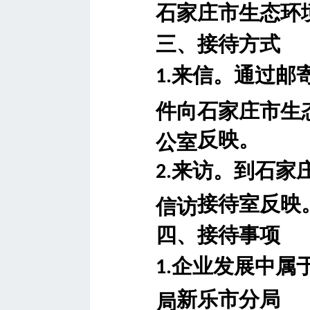
石家庄市生态环
三、接待方式
来信。通过邮
1.
件向石家庄市生
反映。
公室
来访。到石家
2.
接待室反映
信访
四、接待事项
企业发展中属
1.
新乐市分局
局