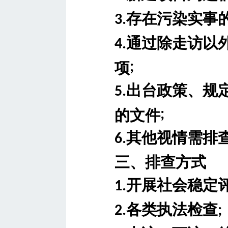
存在污染实事
3.
通过除走访以
4.
项
;
出台政策、规
5.
的文件
;
其他视情需排
6.
三、排查方式
开展社会稳定
1.
各类执法检查
2.
;