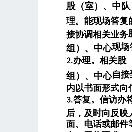
股（室）、中队
理。能现场答复
接协调相关业务
现场
组）、中心
股
办理。相关
2.
自接
组）、中心
内以书面形式向
答复。
信访办
3.
后，及时向反映
面、电话或邮件