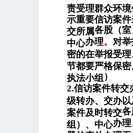
责受理群众环境
示重要信访案件
各股（室
交所属
办理
。
对举
中心
密的在举报受理
节都要严格保密
）
执法小组
2.信访案件转
级转办、交办以
各
案件及时转交
办理
组）、中心