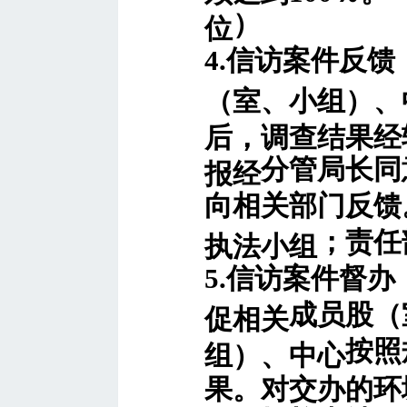
）
位
4.信访案件反馈
（室、小组）、
后，调查结果经
分管
局长同
报经
向
相关
部门反馈
；责任
执法小组
5.信访案件督
成员股（
促相关
按照
组）、中心
果。对交办的环