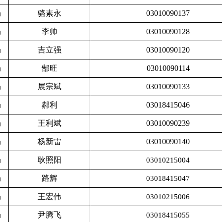
骆素永
03010090137
局
李帅
03010090128
局
吉立强
03010090120
局
郜旺
03010090114
局
展宗斌
03010090133
局
郝利
03018415046
局
王利斌
03010090239
局
杨新雷
03010090140
局
耿照阳
局
03010215004
路辉
局
03018415047
王宏伟
局
03010215006
尹腾飞
局
03018415055