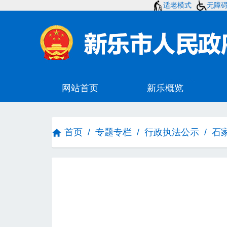
适老模式
无障
首页
/
专题专栏
/
行政执法公示
/
石