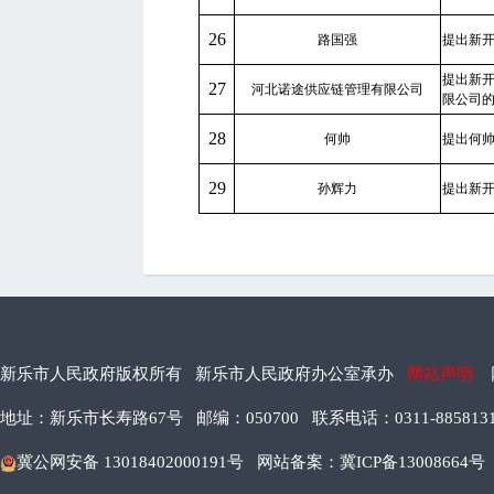
26
路国强
提出新
提出新
27
河北诺途供应链管理有限公司
限公司
28
何帅
提出何
29
孙辉力
提出新