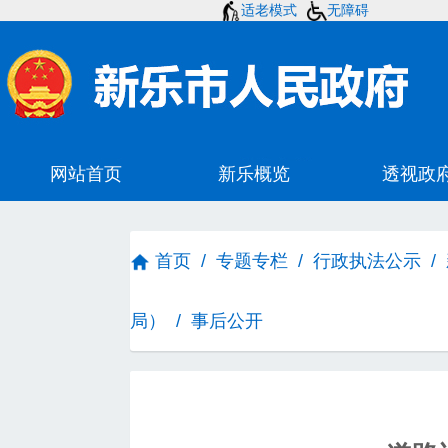
适老模式
无障碍
首页
/
专题专栏
/
行政执法公示
/
局）
/
事后公开