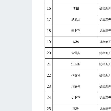
16
李棚
提出新
17
杨显红
提出新
18
李龙飞
提出新
19
赵杨
提出新
20
宋雷宾
提出新
21
汪玉航
提出新
22
张春利
提出新
23
冯丽伟
提出新
24
徐龙飞
提出新
25
高天
提出新