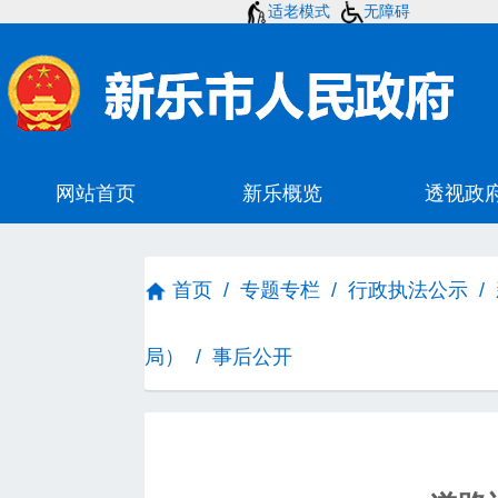
适老模式
无障碍
首页
/
专题专栏
/
行政执法公示
/
局）
/
事后公开