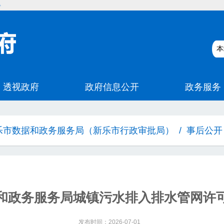
碍
乐市数据和政务服务局（新乐市行政审批局）
/
事后公开
和政务服务局城镇污水排入排水管网许
发布时间：2026-07-01