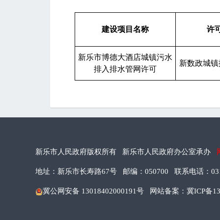
建设项目名称
许
新乐市博德大酒店城镇污水
新数政城镇排
排入排水管网许可