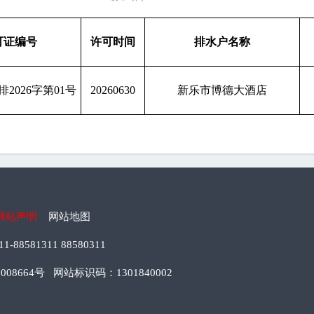
可证编号
许可时间
排水户名称
2026字第01号
20260630
新乐市博德大酒店