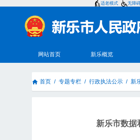
适老模式
无障
首页
/
专题专栏
/
行政执法公示
/
新
新乐市数据