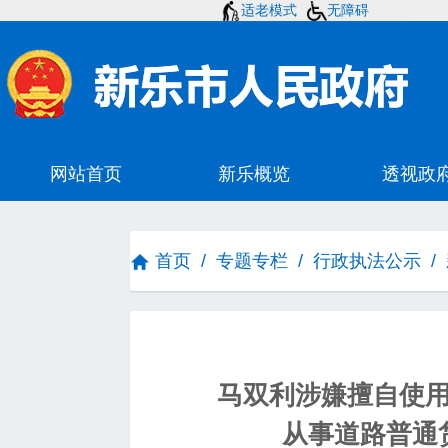
适老模式
无障碍
首页
/
专题专栏
/
行政执法公示
/
马双利涉嫌擅自使
从事道路普通