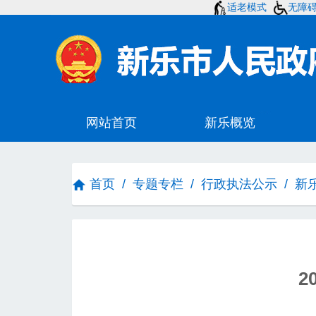
适老模式
无障
首页
/
专题专栏
/
行政执法公示
/
新
2