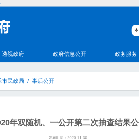
碍
乐市民政局
/
事后公开
020年双随机、一公开第二次抽查结果
发布时间：2020-11-30