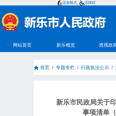
适老模式
无障碍
首页
/
专题专栏
/
行政执法公示
/
新乐市民政局关于
事项清单（