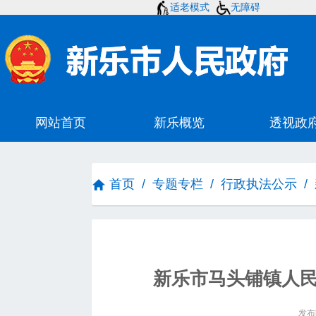
适老模式
无障碍
首页
/
专题专栏
/
行政执法公示
/
新乐市马头铺镇人
发布时