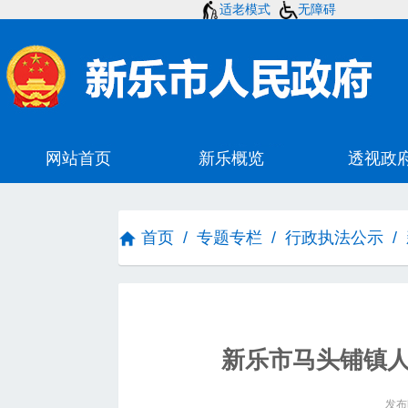
适老模式
无障碍
首页
/
专题专栏
/
行政执法公示
/
新乐市马头铺镇
发布时