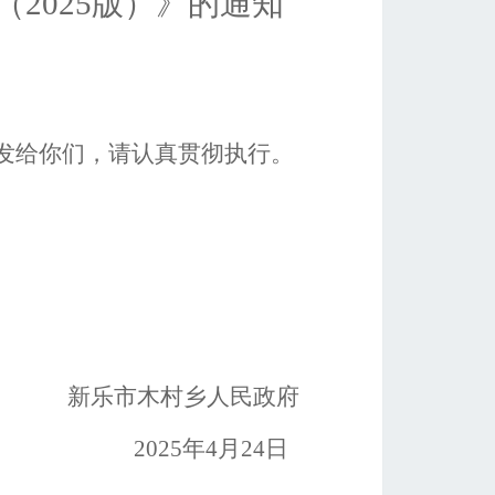
（
2025版）》的通知
发给你们，请认真贯彻执行。
新乐市
木村乡人民政府
2025年
4
月
24
日