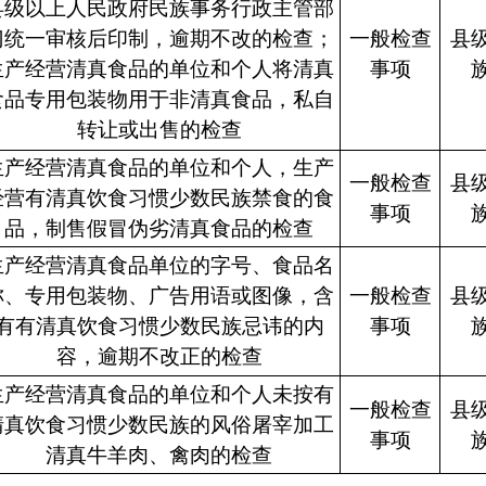
县级以上人民政府民族事务行政主管部
门统一审核后印制，逾期不改的检查；
一般检查
县
生产经营清真食品的单位和个人将清真
事项
食品专用包装物用于非清真食品，私自
转让或出售的检查
生产经营清真食品的单位和个人，生产
一般检查
县
经营有清真饮食习惯少数民族禁食的食
事项
品，制售假冒伪劣清真食品的检查
生产经营清真食品单位的字号、食品名
称、专用包装物、广告用语或图像，含
一般检查
县
有有清真饮食习惯少数民族忌讳的内
事项
容，逾期不改正的检查
生产经营清真食品的单位和个人未按有
一般检查
县
清真饮食习惯少数民族的风俗屠宰加工
事项
清真牛羊肉、禽肉的检查