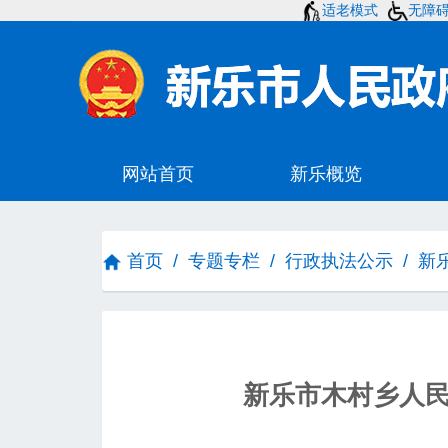
适老模式
无障
首页
/
专题专栏
/
行政执法公示
/
新
新乐市木村乡人