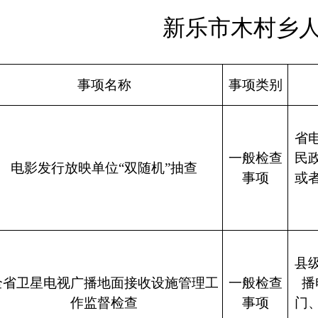
新乐市木村乡人
事项名称
事项类别
省
一般检查
民
电影发行放映单位“双随机”抽查
事项
或
县
全省卫星电视广播地面接收设施管理工
一般检查
播
作监督检查
事项
门