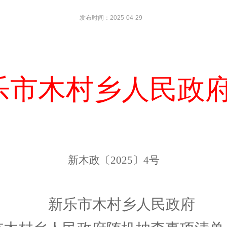
发布时间：2025-04-29
乐市
木村乡人民政
新
木
政
〔
2025
〕
4
号
新乐市
木村乡人民政府