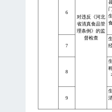
6
对违反《河北
省清真食品管
理条例》的监
督检查
7
8
9