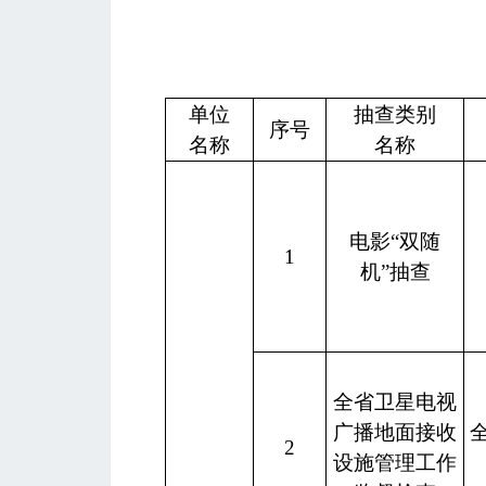
单位
抽查类别
序号
名称
名称
电影“双随
1
机”抽查
全省卫星电视
广播地面接收
2
设施管理工作