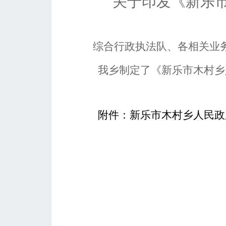
关于印发《新乐
综合行政执法队、各
相关业
我
乡
制定了《
新乐市木村乡
附件：
新乐市
木村乡
人民政