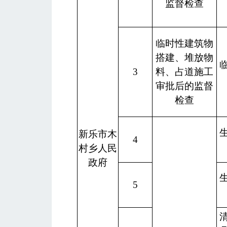
监督检查
临时性建筑物
搭建、堆放物
3
料、占道施工
审批后的监督
检查
新乐市木
4
村乡人民
政府
5