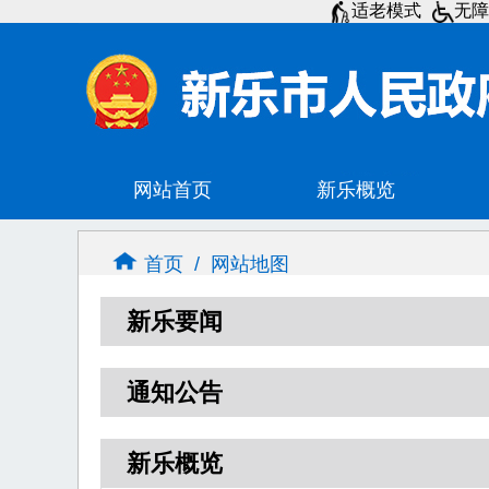
适老模式
无
首页
/
网站地图
新乐要闻
通知公告
新乐概览