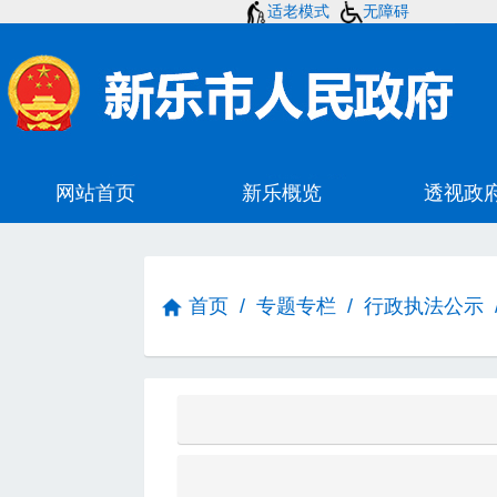
适老模式
无障碍
首页
/
专题专栏
/
行政执法公示