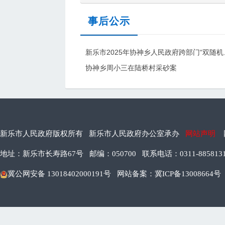
事后公示
新乐市2025年协神乡人民政府跨部门“双随
协神乡周小三在陆桥村采砂案