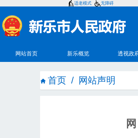
适老模式
无障碍
首页
/
网站声明
网