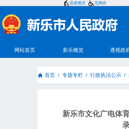
适老模式
无障碍
首页
/
专题专栏
/
行政执法公示
/
新乐市文化广电体