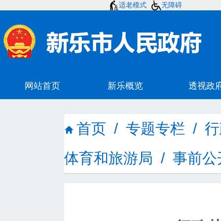
适老模式
无障碍
首页
/
专题专栏
/
行
体育和旅游局
/
事前公