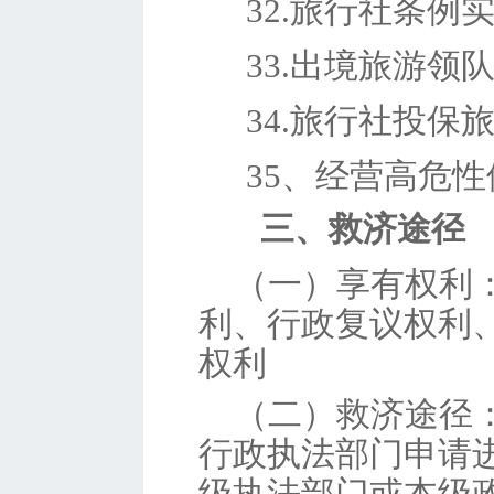
32.旅行社条例
33.出境旅游领
34.旅行社投保
35、经营高危
三
、救济途径
（
一）享有权利
利、行政复议权利
权
利
（二）救济途径
行政执法部门申请
级执法部门或本级