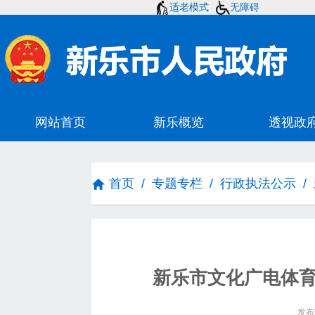
适老模式
无障碍
首页
/
专题专栏
/
行政执法公示
/
新乐市文化广电体
发布时