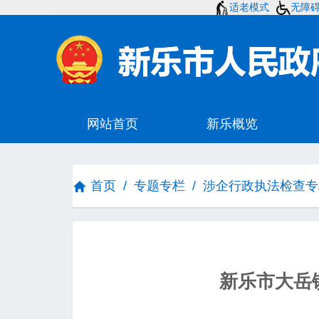
适老模式
无障
首页
/
专题专栏
/
涉企行政执法检查专
新乐市大岳