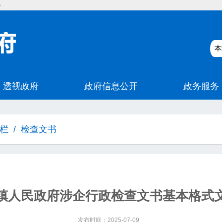
碍
栏
/
检查文书
镇人民政府涉企行政检查文书基本格式
发布时间：2025-07-09