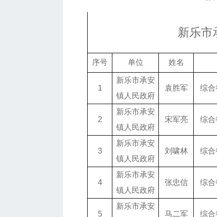
新乐市
序号
单位
姓名
新乐市承安
1
袁胜军
综合
镇人民政府
新乐市承安
2
宋军亮
综合
镇人民政府
新乐市承安
3
刘啸林
综合
镇人民政府
新乐市承安
4
张忠信
综合
镇人民政府
新乐市承安
5
马二军
综合