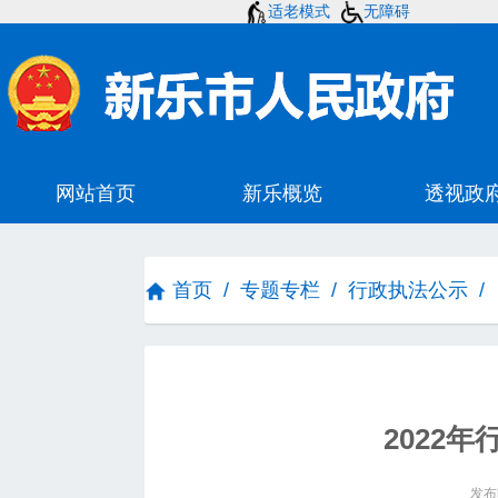
适老模式
无障碍
首页
/
专题专栏
/
行政执法公示
/
2022
发布时