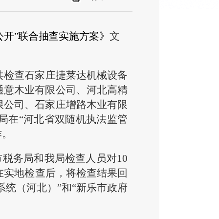
公开”联合抽查实施方案》
文
共检查石家庄捷莱达机械设备
通意木业有限公司、河北高精
限公司、石家庄增路木业有限
我局在“河北省双随机执法监管
作。
市税务局和我局检查人员对10
在实地检查后，将检查结果回
系统（河北）”和“新乐市政府