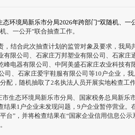
生态环境局新乐市分局
202
6
年跨部门
“双随机、一
随机、一公开”联合抽查工作。
责，结合此次抽查计划的监管对象及要求，我局
业有限公司、石家庄万邦塑业有限公司、石家庄
乾峰电器有限公司、中阿美盛石家庄农业科技有
公司、石家庄爱宇鞋服有限公司等
10户企业，
机分配，随机抽取
了
2
名执法人员开展实地检查工
石家庄市生态环境局新乐市分局、国家税务总局新乐
查结果1户企业未发现问题，9户企业暂停营业。
平台”，并将检查结果在“国家企业信用信息公示
示。