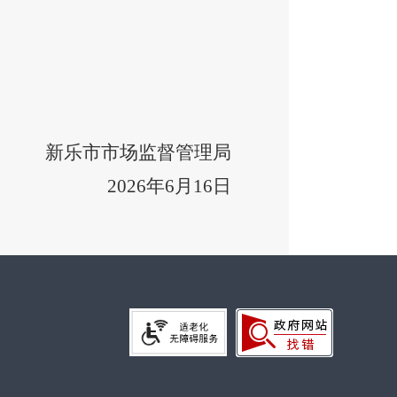
新乐市市场监督管理局
2026年6月16日