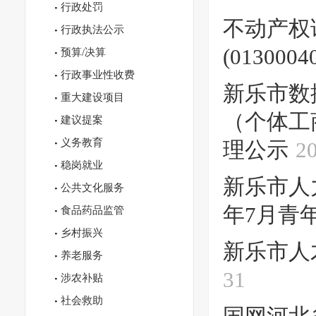
行政处罚
不动产权
行政执法公示
(0130004
预算/决算
行政事业性收费
新乐市数
重大建设项目
（个体工
建议提案
义务教育
理公示
2
稳岗就业
新乐市人力
公共文化服务
年7月青
食品药品监管
乡村振兴
新乐市人
养老服务
31
涉农补贴
社会救助