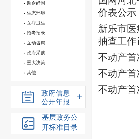
国网河北
助企纾困
价表公示
生态环境
医疗卫生
新乐市医
招考招录
抽查工作
互动咨询
政府采购
不动产首
重大决策
不动产首
其他
不动产首
政府信息
公开年报
基层政务公
开标准目录