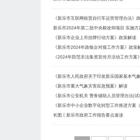
《新乐市互联网租赁自行车运营管理办法》
新乐市2024年第二批中央粮改饲项目 实施
《新乐市企业上市挂牌行动方案》政策解读
《新乐市2024年政银企对接工作方案》政策
《2024年防范非法集资宣传月活动工作方案
《新乐市重大气象灾害应急预案》解读
《新乐市公安机关 警务辅助人员管理办法(试
《新乐市中小企业数字化转型工作推进方案（20
长图丨新乐市政府工作报告要点速读