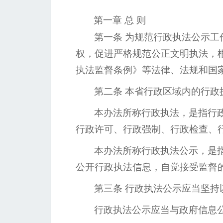
第一章
总
则
第一条
为规范行政执法公示工
权，促进严格规范公正文明执法，
执法监督条例》等法律、法规和国
第二条
本省行政区域内的行政
本办法所称行政执法，是指行
行政许可、行政强制、行政检查、
本办法所称行政执法公示，是
公开行政执法信息，自觉接受监督
第三条
行政执法公示应当坚持
行政执法公示应当与政府信息