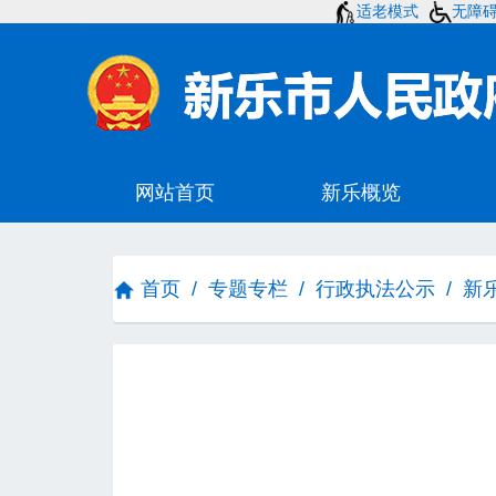
适老模式
无障
首页
/
专题专栏
/
行政执法公示
/
新