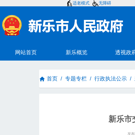
适老模式
无障碍
首页
/
专题专栏
/
行政执法公示
/
新乐市
发布时