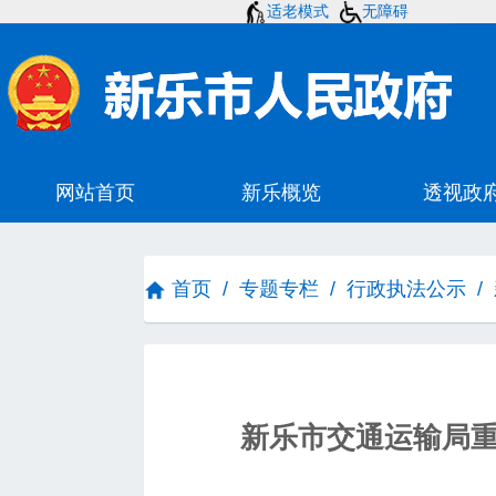
适老模式
无障碍
首页
/
专题专栏
/
行政执法公示
/
新乐市交通运输局